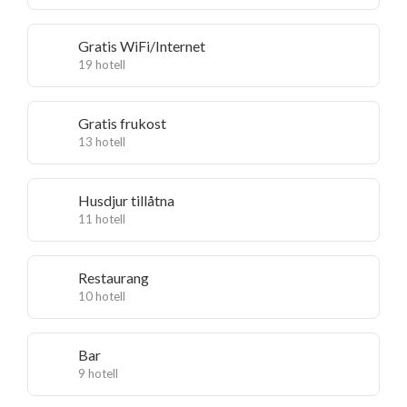
Gratis WiFi/Internet
19 hotell
Gratis frukost
13 hotell
Husdjur tillåtna
11 hotell
Restaurang
10 hotell
Bar
9 hotell