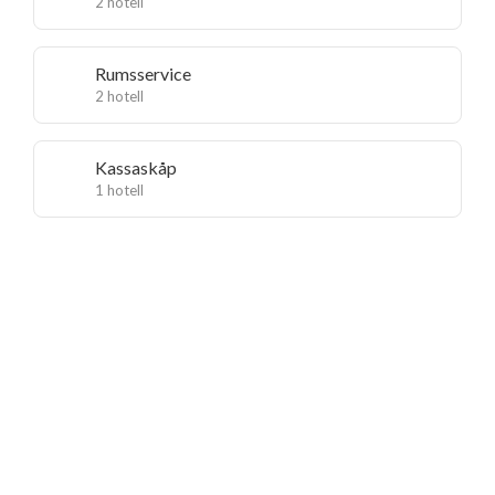
2 hotell
Rumsservice
2 hotell
Kassaskåp
1 hotell