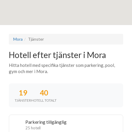
Mora
Tjänster
Hotell efter tjänster i Mora
Hitta hotell med specifika tjänster som parkering, pool,
gym och mer i Mora.
19
40
TJÄNSTER
HOTELL TOTALT
Parkering tillgänglig
25 hotell