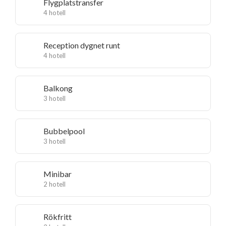
Flygplatstransfer
4 hotell
Reception dygnet runt
4 hotell
Balkong
3 hotell
Bubbelpool
3 hotell
Minibar
2 hotell
Rökfritt