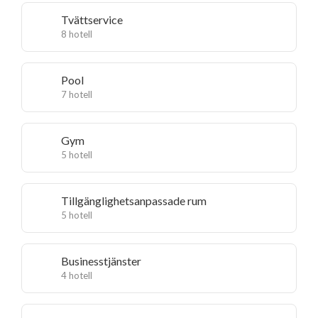
Tvättservice
8 hotell
Pool
7 hotell
Gym
5 hotell
Tillgänglighetsanpassade rum
5 hotell
Businesstjänster
4 hotell