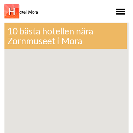
Toggl
naviga
10 bästa hotellen nära
Zornmuseet i Mora