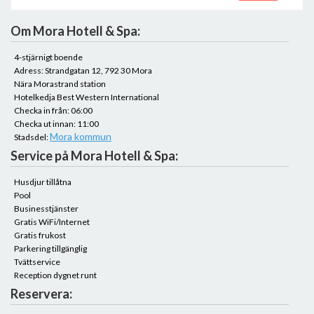
Om Mora Hotell & Spa:
4-stjärnigt boende
Adress: Strandgatan 12, 792 30 Mora
Nära Morastrand station
Hotelkedja Best Western International
Checka in från: 06:00
Checka ut innan: 11:00
Mora kommun
Stadsdel:
Service på Mora Hotell & Spa:
Husdjur tillåtna
Pool
Businesstjänster
Gratis WiFi/Internet
Gratis frukost
Parkering tillgänglig
Tvättservice
Reception dygnet runt
Reservera: