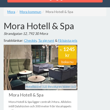
Mora
Mora kommun
Mora Hotell & Spa
Mora Hotell & Spa
Strandgatan 12, 792 30 Mora
Snabblänkar:
Checkin
,
Ta sig runt
&
Få bästa pris
1245
fr.
kr
boka nu
Hotellbilder (12)
Besökares bilder (10)
Mora Hotell & Spa
Mora Hotell & Spa ligger centralt i Mora. Alldeles
intill Dalahästen och 300 meter från Vasaloppets