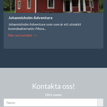
Johannisholm Adventure
Johannisholm Adventure som som är ett utmärkt
boendealternativ i Mora...
Mer om hotellet >>
Kontakta oss!
Ditt namn