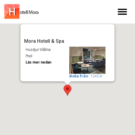
Toggl
naviga
Mora Hotell & Spa
Husdjur tillåtna
Pool
Läs mer nedan
Boka från:
1245 kr