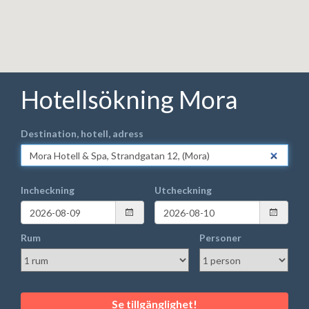
Hotellsökning Mora
Destination, hotell, adress
Incheckning
Utcheckning
Rum
Personer
Se tillgänglighet!