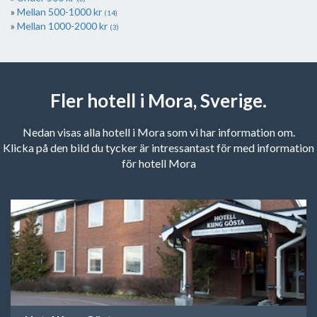
Mellan 500-1000 kr
(14)
Mellan 1000-2000 kr
(3)
Fler hotell i Mora, Sverige.
Nedan visas alla hotell i Mora som vi har information om.
Klicka på den bild du tycker är intressantast för med information
för hotell Mora