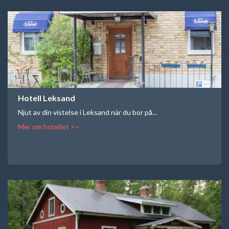
Hotell Leksand
Njut av din vistelse i Leksand när du bor på...
Mer om hotellet >>