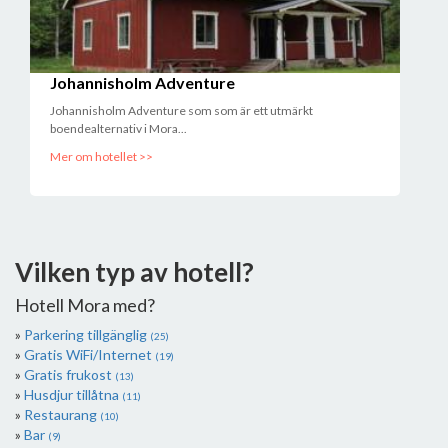
Johannisholm Adventure
Johannisholm Adventure som som är ett utmärkt
boendealternativ i Mora...
Mer om hotellet >>
Vilken typ av hotell?
Hotell Mora med?
Parkering tillgänglig
(25)
Gratis WiFi/Internet
(19)
Gratis frukost
(13)
Husdjur tillåtna
(11)
Restaurang
(10)
Bar
(9)