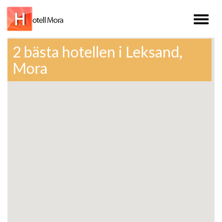
Toggl
naviga
2 bästa hotellen i Leksand,
Mora