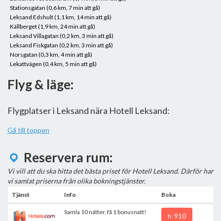
Stationsgatan (0,6 km, 7 min att gå)
Leksand Edshult (1,1 km, 14 min att gå)
Källberget (1,9 km, 24 min att gå)
Leksand Villagatan (0,2 km, 3 min att gå)
Leksand Fiskgatan (0,2 km, 3 min att gå)
Norsgatan (0,3 km, 4 min att gå)
Lekattvägen (0,4 km, 5 min att gå)
Flyg & läge:
Flygplatser i Leksand nära Hotell Leksand:
Gå till toppen
Reservera rum:
Vi vill att du ska hitta det bästa priset för Hotell Leksand. Därför har
vi samlat priserna från olika bokningstjänster.
Tjänst
Info
Boka
Samla 10 nätter, få 1 bonusnatt!
910
fr.