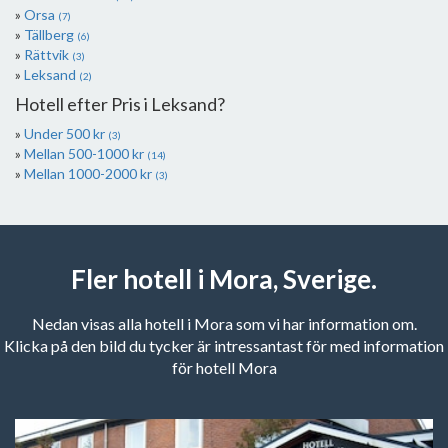
Orsa
(7)
Tällberg
(6)
Rättvik
(3)
Leksand
(2)
Hotell efter Pris i Leksand?
Under 500 kr
(3)
Mellan 500-1000 kr
(14)
Mellan 1000-2000 kr
(3)
Fler hotell i Mora, Sverige.
Nedan visas alla hotell i Mora som vi har information om.
Klicka på den bild du tycker är intressantast för med information
för hotell Mora