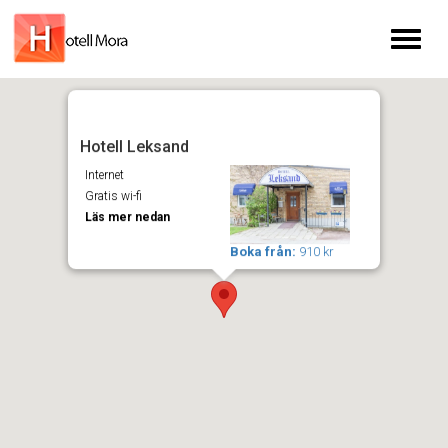
Toggl
naviga
Hotell Leksand
Internet
Gratis wi-fi
Läs mer nedan
Boka från:
910 kr