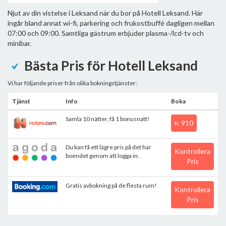
Njut av din vistelse i Leksand när du bor på Hotell Leksand. Här
ingår bland annat wi-fi, parkering och frukostbuffé dagligen mellan
07:00 och 09:00. Samtliga gästrum erbjuder plasma-/lcd-tv och
minibar.
Bästa Pris för Hotell Leksand
Vi har följande priser från olika bokningstjänster:
Tjänst
Info
Boka
Samla 10 nätter, få 1 bonusnatt!
910
fr.
Du kan få ett lägre pris på det här
Kontrollera
boendet genom att logga in.
Pris
Gratis avbokning på de flesta rum!
Kontrollera
Pris