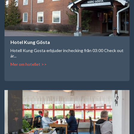
Hotel Kung Gösta
Hotell Kung Gosta erbjuder inchecking från 03:00 Check out
är...
Mer om hotellet >>