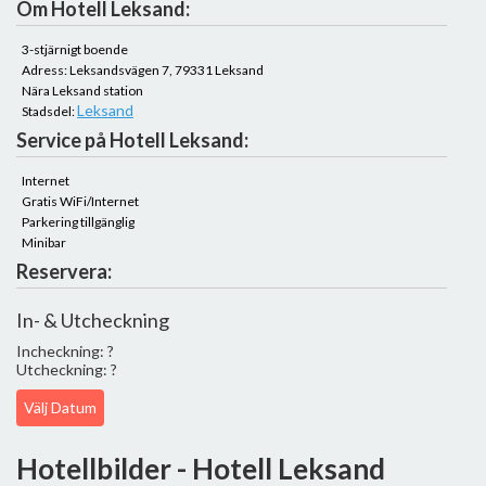
Om Hotell Leksand:
3-stjärnigt boende
Adress: Leksandsvägen 7, 79331 Leksand
Nära Leksand station
Leksand
Stadsdel:
Service på Hotell Leksand:
Internet
Gratis WiFi/Internet
Parkering tillgänglig
Minibar
Reservera:
In- & Utcheckning
Incheckning: ?
Utcheckning: ?
Välj Datum
Hotellbilder - Hotell Leksand