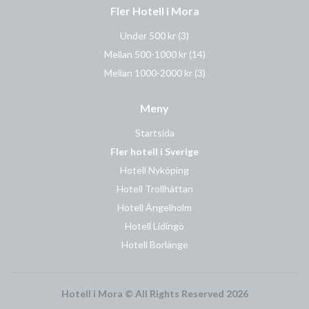
Fler Hotell i Mora
Under 500 kr
(3)
Mellan 500-1000 kr
(14)
Mellan 1000-2000 kr
(3)
Meny
Startsida
Fler hotell i Sverige
Hotell Nyköping
Hotell Trollhättan
Hotell Ängelholm
Hotell Lidingö
Hotell Borlänge
Hotell i Mora © All Rights Reserved 2026